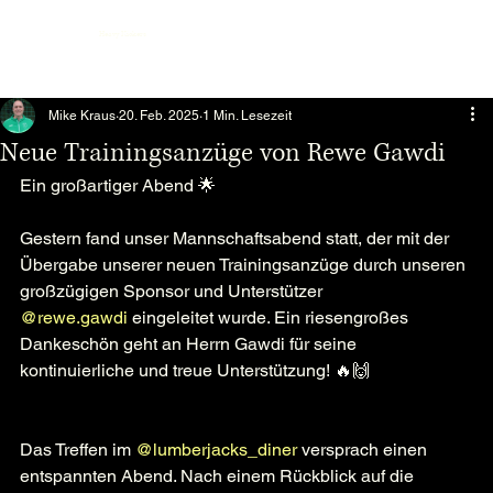
Heavy Kickers
Mike Kraus
20. Feb. 2025
1 Min. Lesezeit
Neue Trainingsanzüge von Rewe Gawdi
Ein großartiger Abend 🌟
Gestern fand unser Mannschaftsabend statt, der mit der 
Übergabe unserer neuen Trainingsanzüge durch unseren 
großzügigen Sponsor und Unterstützer 
@rewe.gawdi
 eingeleitet wurde. Ein riesengroßes 
Dankeschön geht an Herrn Gawdi für seine 
kontinuierliche und treue Unterstützung! 🔥🙌
Das Treffen im 
@lumberjacks_diner
 versprach einen 
entspannten Abend. Nach einem Rückblick auf die 