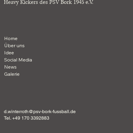
Heavy Kickers des PSV Bork 1945 e.V.
Home
Über uns
Idee
Social Media
News
Galerie
d.winterroth@psv-bork-fussball.de
Tel. +49 170 3392883