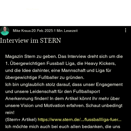
Heavy Kickers
Mike Kraus
20. Feb. 2025
1 Min. Lesezeit
Interview im STERN
 Min. Lesezeit
Magazin Stern zu geben. Das Interview dreht sich um die 
1. Übergewichtigen Fussball Liga, die Heavy Kickers, 
und die Idee dahinter, eine Mannschaft und Liga für 
übergewichtige Fußballer zu gründen.
Ich bin unglaublich stolz darauf, dass unser Engagement 
und unsere Leidenschaft für den Fußballsport 
Anerkennung finden! In dem Artikel könnt ihr mehr über 
unsere Vision und Motivation erfahren. Schaut unbedingt 
rein!
(Stern+ Artikel) 
https://www.stern.de/.../fussballliga-fuer
...
Ich möchte mich auch bei euch allen bedanken, die uns 