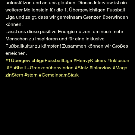
unterstützen und an uns glauben. Dieses Interview ist ein 
weiterer Meilenstein für die 1. Übergewichtigen Fussball 
Liga und zeigt, dass wir gemeinsam Grenzen überwinden 
können.
Lasst uns diese positive Energie nutzen, um noch mehr 
Menschen zu inspirieren und für eine inklusive 
Fußballkultur zu kämpfen! Zusammen können wir Großes 
erreichen.
#1ÜbergewichtigeFussballLiga
#HeavyKickers
#Inklusion
#Fußball
#Grenzenüberwinden
#Stolz
#Interview
#Maga
zinStern
#stern
#GemeinsamStark