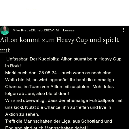
Heavy Kickers
Mike Kraus
20. Feb. 2025
1 Min. Lesezeit
Ailton kommt zum Heavy Cup und spielt
mit
 Unfassbar! Der Kugelblitz  Ailton stürmt beim Heavy Cup 
in Bork!
Merkt euch den  25.08.24 – auch wenn es noch eine 
Weile hin ist, es wird legendär!  Ihr habt die einmalige 
Chance, im Team von Ailton mitzuspielen.  Mehr Infos 
folgen ab Juni, also bleibt dran!
Wir sind überwältigt, dass der ehemalige Fußballprofi  mit 
uns kickt. Nutzt die Chance, ihn zu treffen und live in 
Aktion zu sehen.
Trefft die Mannschaften der Liga, aus Schottland und 
England sind auch Mannschaften dabei !