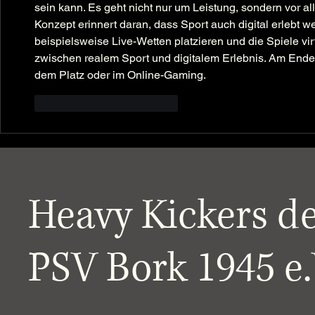
sein kann. Es geht nicht nur um Leistung, sondern vor 
Konzept erinnert daran, dass Sport auch digital erlebt w
beispielsweise Live-Wetten platzieren und die Spiele virt
zwischen realem Sport und digitalem Erlebnis. Am Ende 
dem Platz oder im Online-Gaming.
Gefällt mir
Antworten
Heavy Kickers d
PSV Bork 1945 e.