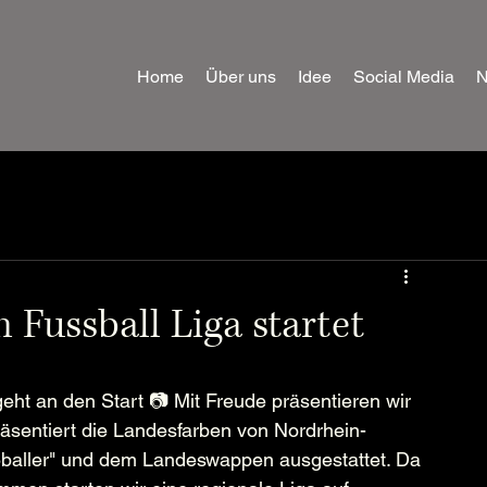
Home
Über uns
Idee
Social Media
 Fussball Liga startet
ht an den Start 📷 Mit Freude präsentieren wir 
äsentiert die Landesfarben von Nordrhein-
ßballer" und dem Landeswappen ausgestattet. Da 