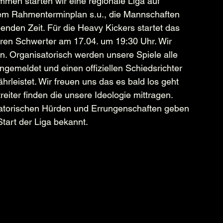
men starten wir eine regionale Liga auf 
nem Rahmenterminplan s.u., die Mannschaften 
benden Zeit. Für die Heavy Kickers startet das 
ren Schwerter am 17.04. um 19:30 Uhr. Wir 
n. Organisatorisch werden unsere Spiele alle 
ngemeldet und einen offiziellen Schiedsrichter 
ährleistet. Wir freuen uns das es bald los geht 
treiter finden die unsere Ideologie mittragen. 
isatorischen Hürden und Errungenschaften geben 
tart der Liga bekannt.