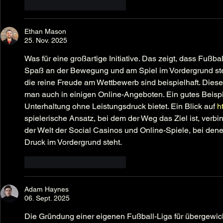
Gefällt mir
Antworten
Ethan Mason
25. Nov. 2025
Was für eine großartige Initiative. Das zeigt, dass Fußbal
Spaß an der Bewegung und am Spiel im Vordergrund steh
die reine Freude am Wettbewerb sind beispielhaft. Diese 
man auch in einigen Online-Angeboten. Ein gutes Beispiel
Unterhaltung ohne Leistungsdruck bietet. Ein Blick auf 
h
spielerische Ansatz, bei dem der Weg das Ziel ist, verbin
der Welt der Social Casinos und Online-Spiele, bei dene
Druck im Vordergrund steht.
Gefällt mir
Antworten
Adam Haynes
06. Sept. 2025
Die Gründung einer eigenen Fußball-Liga für übergewicht