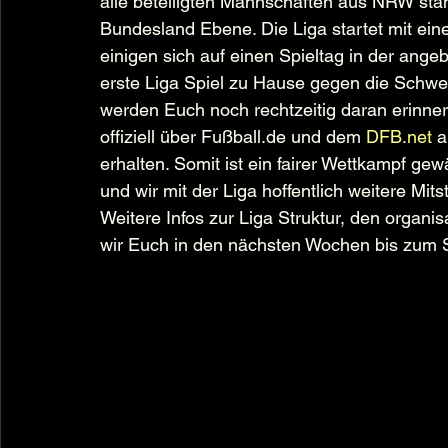
alle beteiligten Mannschaften aus NRW stam
Bundesland Ebene. Die Liga startet mit ei
einigen sich auf einen Spieltag in der ange
erste Liga Spiel zu Hause gegen die Schwe
werden Euch noch rechtzeitig daran erinner
offiziell über 
Fußball.de
 und dem 
DFB.net
 a
erhalten. Somit ist ein fairer Wettkampf gew
und wir mit der Liga hoffentlich weitere Mits
Weitere Infos zur Liga Struktur, den organ
wir Euch in den nächsten Wochen bis zum S